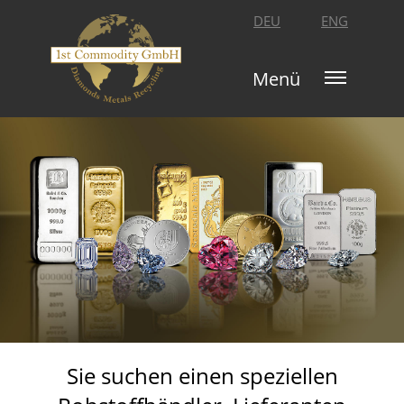
DEU
ENG
Menü
Sie suchen einen speziellen